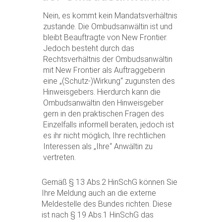
Nein, es kommt kein Mandatsverhältnis
zustande. Die Ombudsanwältin ist und
bleibt Beauftragte von New Frontier.
Jedoch besteht durch das
Rechtsverhältnis der Ombudsanwältin
mit New Frontier als Auftraggeberin
eine „(Schutz-)Wirkung“ zugunsten des
Hinweisgebers. Hierdurch kann die
Ombudsanwältin den Hinweisgeber
gern in den praktischen Fragen des
Einzelfalls informell beraten, jedoch ist
es ihr nicht möglich, Ihre rechtlichen
Interessen als „Ihre“ Anwältin zu
vertreten.
Gemäß § 13 Abs.2 HinSchG können Sie
Ihre Meldung auch an die externe
Meldestelle des Bundes richten. Diese
ist nach § 19 Abs.1 HinSchG das