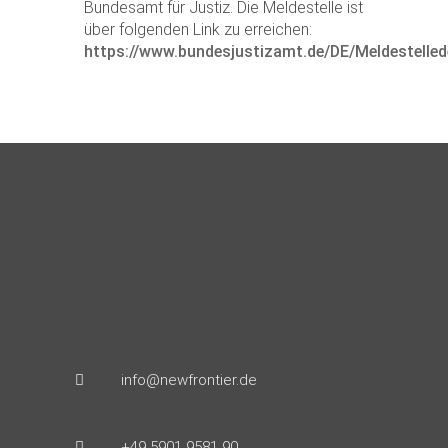
Bundesamt für Justiz. Die Meldestelle ist
über folgenden Link zu erreichen:
https://www.bundesjustizamt.de/DE/Meldestell
info@newfrontier.de
+49 5901 9581 90